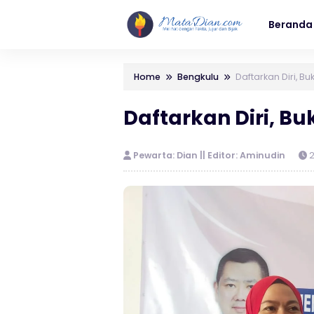
Beranda
Home
Bengkulu
Daftarkan Diri, Bu
Daftarkan Diri, Bu
Pewarta: Dian || Editor: Aminudin
2