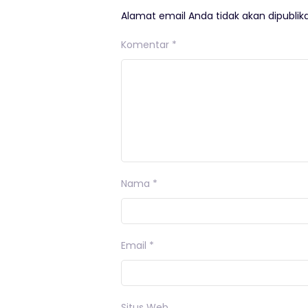
Alamat email Anda tidak akan dipublika
Komentar
*
Nama
*
Email
*
Situs Web