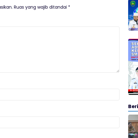
sikan.
Ruas yang wajib ditandai
*
Ber