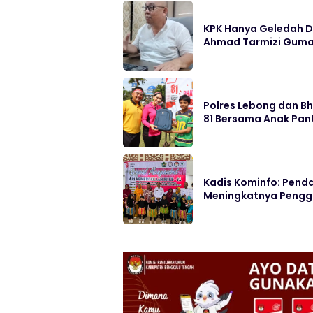
KPK Hanya Geledah D
Ahmad Tarmizi Guma
Polres Lebong dan B
81 Bersama Anak Pan
Kadis Kominfo: Pend
Meningkatnya Pengg