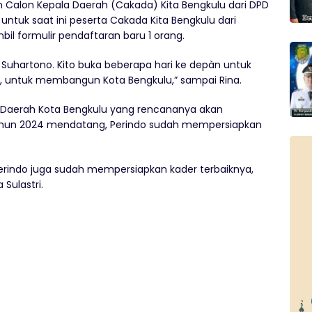
an Calon Kepala Daerah (Cakada) Kita Bengkulu dari DPD
tuk saat ini peserta Cakada Kita Bengkulu dari
bil formulir pendaftaran baru 1 orang.
ak Suhartono. Kito buka beberapa hari ke depàn untuk
lu, untuk membangun Kota Bengkulu,” sampai Rina.
 Daerah Kota Bengkulu yang rencananya akan
ahun 2024 mendatang, Perindo sudah mempersiapkan
Perindo juga sudah mempersiapkan kader terbaiknya,
Sulastri.