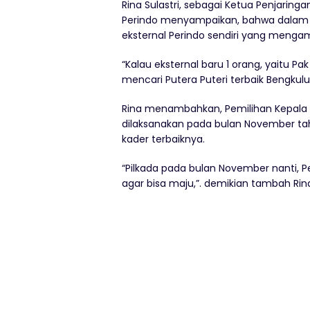
Rina Sulastri, sebagai Ketua Penjaring
Perindo menyampaikan, bahwa dalam un
eksternal Perindo sendiri yang mengam
“Kalau eksternal baru 1 orang, yaitu P
mencari Putera Puteri terbaik Bengku
Rina menambahkan, Pemilihan Kepala
dilaksanakan pada bulan November t
kader terbaiknya.
“Pilkada pada bulan November nanti, 
agar bisa maju,”. demikian tambah Rina 