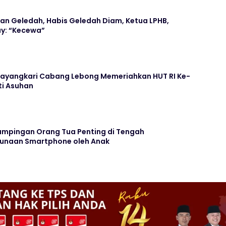
an Geledah, Habis Geledah Diam, Ketua LPHB,
y: “Kecewa”
hayangkari Cabang Lebong Memeriahkan HUT RI Ke-
ti Asuhan
ampingan Orang Tua Penting di Tengah
unaan Smartphone oleh Anak