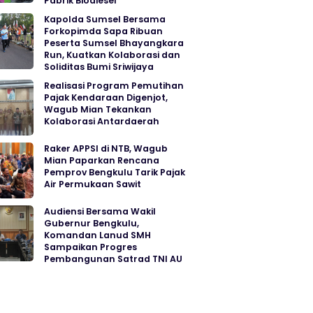
Pabrik Biodiesel
Kapolda Sumsel Bersama
Forkopimda Sapa Ribuan
Peserta Sumsel Bhayangkara
Run, Kuatkan Kolaborasi dan
Soliditas Bumi Sriwijaya
Realisasi Program Pemutihan
Pajak Kendaraan Digenjot,
Wagub Mian Tekankan
Kolaborasi Antardaerah
Raker APPSI di NTB, Wagub
Mian Paparkan Rencana
Pemprov Bengkulu Tarik Pajak
Air Permukaan Sawit
Audiensi Bersama Wakil
Gubernur Bengkulu,
Komandan Lanud SMH
Sampaikan Progres
Pembangunan Satrad TNI AU