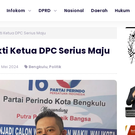
Infokom
DPRD
Nasional
Daerah
Hukum
kti Ketua DPC Serius Maju
kti Ketua DPC Serius Maju
 Mei 2024
Bengkulu
,
Politik