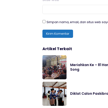
Simpan nama, email, dan situs web say
Artikel Terkait
Meriahkan Ke – 81 H
Song
Diklat Calon Paskibr