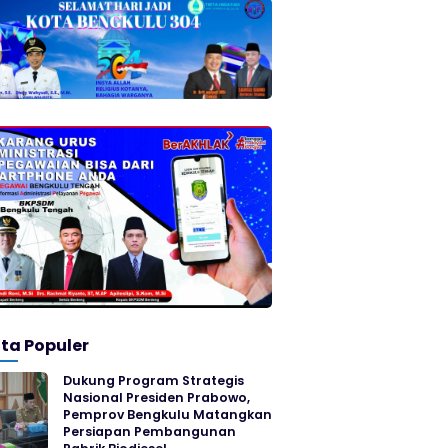
ita Populer
Dukung Program Strategis
Nasional Presiden Prabowo,
Pemprov Bengkulu Matangkan
Persiapan Pembangunan