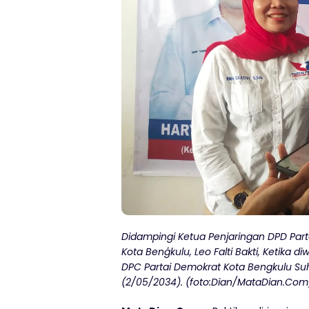
Didampingi Ketua Penjaringan DPD Partai
Kota Benģkulu, Leo Falti Bakti, Ketika
DPC Partai Demokrat Kota Bengkulu Suh
(2/05/2034). (foto:Dian/MataDian.Com