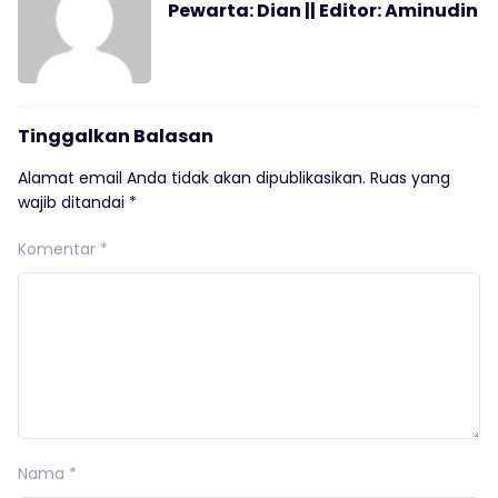
Pewarta: Dian || Editor: Aminudin
Tinggalkan Balasan
Alamat email Anda tidak akan dipublikasikan.
Ruas yang
wajib ditandai
*
Komentar
*
Nama
*