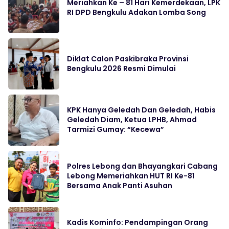
Meriahkan Ke – 81 Hari Kemerdekaan, LPK
RI DPD Bengkulu Adakan Lomba Song
Diklat Calon Paskibraka Provinsi
Bengkulu 2026 Resmi Dimulai
KPK Hanya Geledah Dan Geledah, Habis
Geledah Diam, Ketua LPHB, Ahmad
Tarmizi Gumay: “Kecewa”
Polres Lebong dan Bhayangkari Cabang
Lebong Memeriahkan HUT RI Ke-81
Bersama Anak Panti Asuhan
Kadis Kominfo: Pendampingan Orang