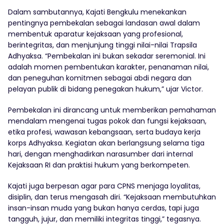
Dalam sambutannya, Kajati Bengkulu menekankan
pentingnya pembekalan sebagai landasan awal dalam
membentuk aparatur kejaksaan yang profesional,
berintegritas, dan menjunjung tinggi nilai-nilai Trapsila
Adhyaksa. “Pembekalan ini bukan sekadar seremonial. Ini
adalah momen pembentukan karakter, penanaman nilai,
dan peneguhan komitmen sebagai abdi negara dan
pelayan publik di bidang penegakan hukum,” ujar Victor.
Pembekalan ini dirancang untuk memberikan pemahaman
mendalam mengenai tugas pokok dan fungsi kejaksaan,
etika profesi, wawasan kebangsaan, serta budaya kerja
korps Adhyaksa. Kegiatan akan berlangsung selama tiga
hari, dengan menghadirkan narasumber dari internal
Kejaksaan RI dan praktisi hukum yang berkompeten.
Kajati juga berpesan agar para CPNS menjaga loyalitas,
disiplin, dan terus mengasah diri. “Kejaksaan membutuhkan
insan-insan muda yang bukan hanya cerdas, tapi juga
tangguh, jujur, dan memiliki integritas tinggi,” tegasnya.