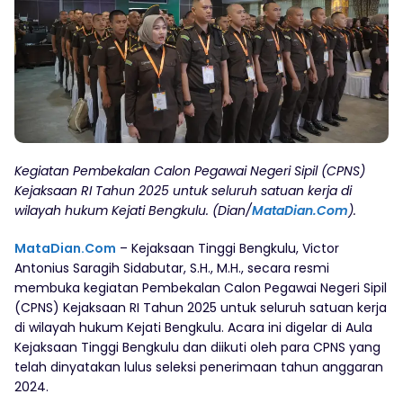
Kegiatan Pembekalan Calon Pegawai Negeri Sipil (CPNS)
Kejaksaan RI Tahun 2025 untuk seluruh satuan kerja di
wilayah hukum Kejati Bengkulu. (Dian/
MataDian.Com
).
MataDian.Com
– Kejaksaan Tinggi Bengkulu, Victor
Antonius Saragih Sidabutar, S.H., M.H., secara resmi
membuka kegiatan Pembekalan Calon Pegawai Negeri Sipil
(CPNS) Kejaksaan RI Tahun 2025 untuk seluruh satuan kerja
di wilayah hukum Kejati Bengkulu. Acara ini digelar di Aula
Kejaksaan Tinggi Bengkulu dan diikuti oleh para CPNS yang
telah dinyatakan lulus seleksi penerimaan tahun anggaran
2024.