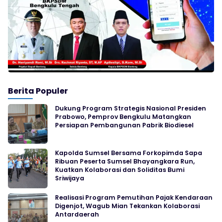
Berita Populer
Dukung Program Strategis Nasional Presiden
Prabowo, Pemprov Bengkulu Matangkan
Persiapan Pembangunan Pabrik Biodiesel
Kapolda Sumsel Bersama Forkopimda Sapa
Ribuan Peserta Sumsel Bhayangkara Run,
Kuatkan Kolaborasi dan Soliditas Bumi
Sriwijaya
Realisasi Program Pemutihan Pajak Kendaraan
Digenjot, Wagub Mian Tekankan Kolaborasi
Antardaerah