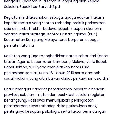
Bengkulu. Kegiatan ini disambut langsung oleh Kepala
Sekolah, Bapak Lusi Suryadi,S.pd
Kegiatan ini dilaksanakan sebagai upaya edukasi hukum
kepada remaja yang rentan terhadap praktik perkawinan
usia dini akibat faktor budaya, sosial, maupun ekonomi.
Sebagai mitra strategis, Kantor Urusan Agama (KUA)
Kecamatan Kampung Melayu turut berperan sebagai
pemateri utama.
Kegiatan yang juga menghadirkan narasumber dari Kantor
Urusan Agama Kecamatan Kampung Melayu, yaitu Bapak
Handi Jekson, S.H.I, yang menjelaskan batas usia
perkawinan sesuai UU No. 16 Tahun 2019 serta dampak
sosial-hukum yang ditimbulkan akibat perkawinan usia dini.
Untuk mengukur tingkat pemahaman, peserta diberikan
pre-test sebelum materi dan post-test setelah kegiatan
berlangsung. Hasil awal menunjukkan peningkatan
pemahaman siswa terhadap risiko perkawinan anak,
pentingnya kesiapan psikologis, serta faktor perlindungan