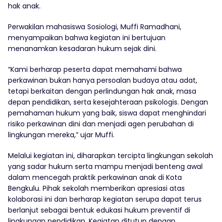
hak anak.
Perwakilan mahasiswa Sosiologi, Muffi Ramadhani,
menyampaikan bahwa kegiatan ini bertujuan
menanamkan kesadaran hukum sejak dini.
“Kami berharap peserta dapat memahami bahwa
perkawinan bukan hanya persoalan budaya atau adat,
tetapi berkaitan dengan perlindungan hak anak, masa
depan pendidikan, serta kesejahteraan psikologis. Dengan
pemahaman hukum yang baik, siswa dapat menghindari
risiko perkawinan dini dan menjadi agen perubahan di
lingkungan mereka,” ujar Muffi.
Melalui kegiatan ini, diharapkan tercipta lingkungan sekolah
yang sadar hukum serta mampu menjadi benteng awal
dalam mencegah praktik perkawinan anak di Kota
Bengkulu. Pihak sekolah memberikan apresiasi atas
kolaborasi ini dan berharap kegiatan serupa dapat terus
berlanjut sebagai bentuk edukasi hukum preventif di
lingkungan pendidikan. Kegiatan ditutup dengan