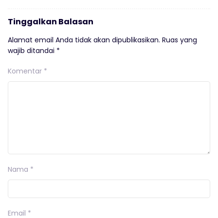
Tinggalkan Balasan
Alamat email Anda tidak akan dipublikasikan.
Ruas yang
wajib ditandai
*
Komentar
*
Nama
*
Email
*