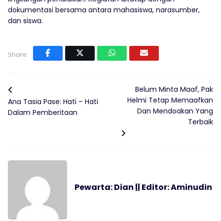
dokumentasi bersama antara mahasiswa, narasumber,
dan siswa.
Share:
Belum Minta Maaf, Pak
Helmi Tetap Memaafkan
Ana Tasia Pase: Hati – Hati
Dan Mendoakan Yang
Dalam Pemberitaan
Terbaik
Pewarta: Dian || Editor: Aminudin