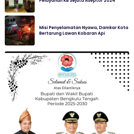
Pelayanan KB Sejuta Aseptor 2024
Misi Penyelamatan Nyawa, Damkar Kota
Bertarung Lawan Kobaran Api