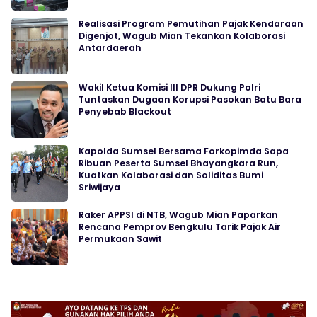
Realisasi Program Pemutihan Pajak Kendaraan
Digenjot, Wagub Mian Tekankan Kolaborasi
Antardaerah
Wakil Ketua Komisi III DPR Dukung Polri
Tuntaskan Dugaan Korupsi Pasokan Batu Bara
Penyebab Blackout
Kapolda Sumsel Bersama Forkopimda Sapa
Ribuan Peserta Sumsel Bhayangkara Run,
Kuatkan Kolaborasi dan Soliditas Bumi
Sriwijaya
Raker APPSI di NTB, Wagub Mian Paparkan
Rencana Pemprov Bengkulu Tarik Pajak Air
Permukaan Sawit