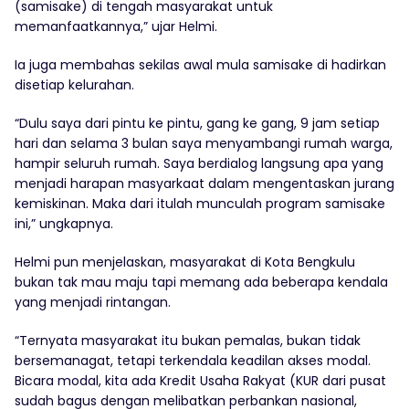
(samisake) di tengah masyarakat untuk
memanfaatkannya,” ujar Helmi.
Ia juga membahas sekilas awal mula samisake di hadirkan
disetiap kelurahan.
“Dulu saya dari pintu ke pintu, gang ke gang, 9 jam setiap
hari dan selama 3 bulan saya menyambangi rumah warga,
hampir seluruh rumah. Saya berdialog langsung apa yang
menjadi harapan masyarkaat dalam mengentaskan jurang
kemiskinan. Maka dari itulah munculah program samisake
ini,” ungkapnya.
Helmi pun menjelaskan, masyarakat di Kota Bengkulu
bukan tak mau maju tapi memang ada beberapa kendala
yang menjadi rintangan.
“Ternyata masyarakat itu bukan pemalas, bukan tidak
bersemanagat, tetapi terkendala keadilan akses modal.
Bicara modal, kita ada Kredit Usaha Rakyat (KUR dari pusat
sudah bagus dengan melibatkan perbankan nasional,