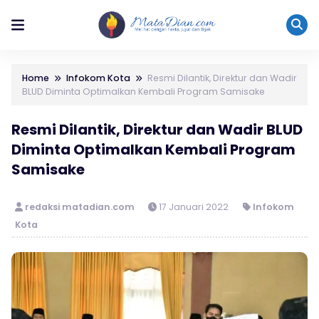
Home
Infokom Kota
Resmi Dilantik, Direktur dan Wadir
BLUD Diminta Optimalkan Kembali Program Samisake
Resmi Dilantik, Direktur dan Wadir BLUD
Diminta Optimalkan Kembali Program
Samisake
redaksi matadian.com
17 Januari 2022
Infokom
Kota