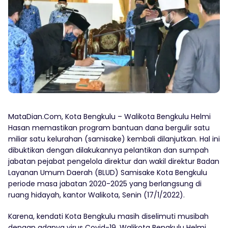
MataDian.Com, Kota Bengkulu – Walikota Bengkulu Helmi
Hasan memastikan program bantuan dana bergulir satu
miliar satu kelurahan (samisake) kembali dilanjutkan. Hal ini
dibuktikan dengan dilakukannya pelantikan dan sumpah
jabatan pejabat pengelola direktur dan wakil direktur Badan
Layanan Umum Daerah (BLUD) Samisake Kota Bengkulu
periode masa jabatan 2020-2025 yang berlangsung di
ruang hidayah, kantor Walikota, Senin (17/1/2022).
Karena, kendati Kota Bengkulu masih diselimuti musibah
dengan adanya virus Covid-19. Walikota Bengkulu Helmi