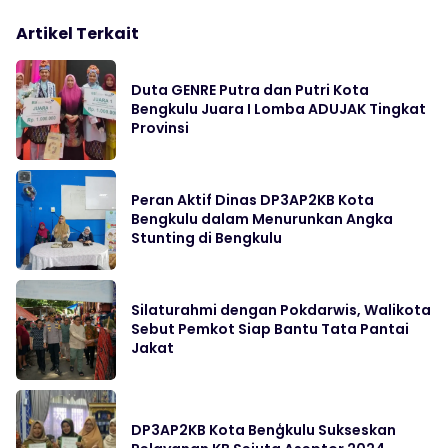
Artikel Terkait
Duta GENRE Putra dan Putri Kota
Bengkulu Juara I Lomba ADUJAK Tingkat
Provinsi
Peran Aktif Dinas DP3AP2KB Kota
Bengkulu dalam Menurunkan Angka
Stunting di Bengkulu
Silaturahmi dengan Pokdarwis, Walikota
Sebut Pemkot Siap Bantu Tata Pantai
Jakat
DP3AP2KB Kota Benģkulu Sukseskan