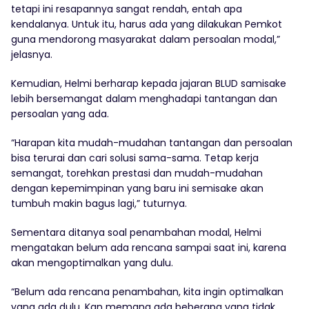
tetapi ini resapannya sangat rendah, entah apa
kendalanya. Untuk itu, harus ada yang dilakukan Pemkot
guna mendorong masyarakat dalam persoalan modal,”
jelasnya.
Kemudian, Helmi berharap kepada jajaran BLUD samisake
lebih bersemangat dalam menghadapi tantangan dan
persoalan yang ada.
“Harapan kita mudah-mudahan tantangan dan persoalan
bisa terurai dan cari solusi sama-sama. Tetap kerja
semangat, torehkan prestasi dan mudah-mudahan
dengan kepemimpinan yang baru ini semisake akan
tumbuh makin bagus lagi,” tuturnya.
Sementara ditanya soal penambahan modal, Helmi
mengatakan belum ada rencana sampai saat ini, karena
akan mengoptimalkan yang dulu.
“Belum ada rencana penambahan, kita ingin optimalkan
yang ada dulu. Kan memang ada beberapa yang tidak