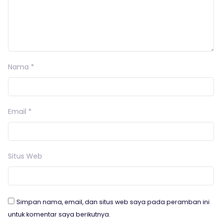
Nama
*
Email
*
Situs Web
Simpan nama, email, dan situs web saya pada peramban ini
untuk komentar saya berikutnya.