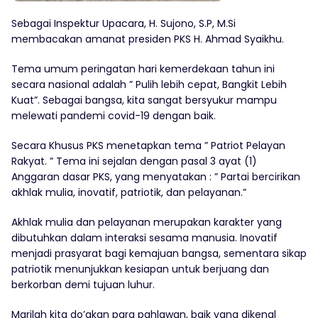
Sebagai Inspektur Upacara, H. Sujono, S.P, M.Si
membacakan amanat presiden PKS H. Ahmad Syaikhu.
Tema umum peringatan hari kemerdekaan tahun ini
secara nasional adalah ” Pulih lebih cepat, Bangkit Lebih
Kuat”. Sebagai bangsa, kita sangat bersyukur mampu
melewati pandemi covid-19 dengan baik.
Secara Khusus PKS menetapkan tema ” Patriot Pelayan
Rakyat. ” Tema ini sejalan dengan pasal 3 ayat (1)
Anggaran dasar PKS, yang menyatakan : ” Partai bercirikan
akhlak mulia, inovatif, patriotik, dan pelayanan.”
Akhlak mulia dan pelayanan merupakan karakter yang
dibutuhkan dalam interaksi sesama manusia. Inovatif
menjadi prasyarat bagi kemajuan bangsa, sementara sikap
patriotik menunjukkan kesiapan untuk berjuang dan
berkorban demi tujuan luhur.
Marilah kita do’akan para pahlawan, baik yang dikenal