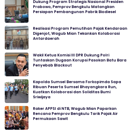
Dukung Program Strategis Nasional Presiden
Prabowo, Pemprov Bengkulu Matangkan
Persiapan Pembangunan Pabrik Biodiesel
Realisasi Program Pemutihan Pajak Kendaraan
Digenjot, Wagub Mian Tekankan Kolaborasi
Antardaerah
Wakil Ketua Komisi III DPR Dukung Polri
Tuntaskan Dugaan Korupsi Pasokan Batu Bara
Penyebab Blackout
Kapolda Sumsel Bersama Forkopimda Sapa
Ribuan Peserta Sumsel Bhayangkara Run,
Kuatkan Kolaborasi dan Soliditas Bumi
Sriwijaya
Raker APPSI di NTB, Wagub Mian Paparkan
Rencana Pemprov Bengkulu Tarik Pajak Air
Permukaan Sawit