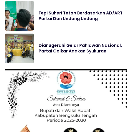
Fepi Suheri Tetap Berdasarkan AD/ART
Partai Dan Undang Undang
Dianugerahi Gelar Pahlawan Nasional,
Partai Golkar Adakan Syukuran