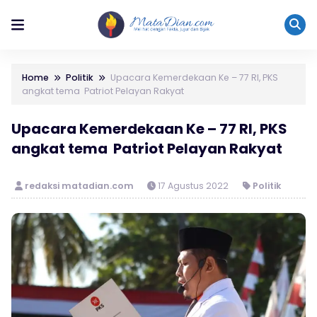
Home
Politik
Upacara Kemerdekaan Ke – 77 RI, PKS
angkat tema Patriot Pelayan Rakyat
Upacara Kemerdekaan Ke – 77 RI, PKS
angkat tema Patriot Pelayan Rakyat
redaksi matadian.com
17 Agustus 2022
Politik