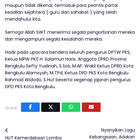
maupun tidak dikenal, termasuk para perintis partai
keadilan sejahtera ( guru dan sahabat ) yang telah
mendahului kita.
Semoga Allah SWT menerima segala pengorbanan mereka
dan mengampuni segala kesalahan mereka.
Hadir pada upacara bendera seluruh pengurus DPTW PKS,
Ketua MPW PKS H. Salamun Haris, Anggota DPRD Provinsi
Bengkulu Sefty Yuslinah, S.Sos, M.AP, Wakil Ketua DPRD Kota
Bengkulu Alamsyah, M.TPd, Ketua DPD PKS Kota Bengkulu
Rahmad Widodo, S.Hut beserta segenap jajaran pengurus
DPD PKS Kota Bengkulu.
Share:
Nyanyikan Lagu
Kebangsaan, Adakan
HUT Kemerdekaan Lomba