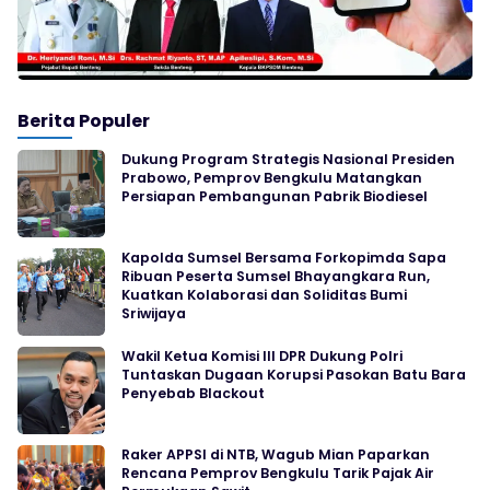
Berita Populer
Dukung Program Strategis Nasional Presiden
Prabowo, Pemprov Bengkulu Matangkan
Persiapan Pembangunan Pabrik Biodiesel
Kapolda Sumsel Bersama Forkopimda Sapa
Ribuan Peserta Sumsel Bhayangkara Run,
Kuatkan Kolaborasi dan Soliditas Bumi
Sriwijaya
Wakil Ketua Komisi III DPR Dukung Polri
Tuntaskan Dugaan Korupsi Pasokan Batu Bara
Penyebab Blackout
Raker APPSI di NTB, Wagub Mian Paparkan
Rencana Pemprov Bengkulu Tarik Pajak Air