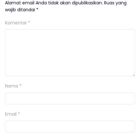
Alamat email Anda tidak akan dipublikasikan.
Ruas yang
wajib ditandai
*
Komentar
*
Nama
*
Email
*