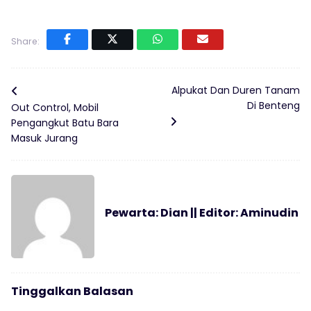
Share:
Alpukat Dan Duren Tanam
Di Benteng
Out Control, Mobil
Pengangkut Batu Bara
Masuk Jurang
Pewarta: Dian || Editor: Aminudin
Tinggalkan Balasan