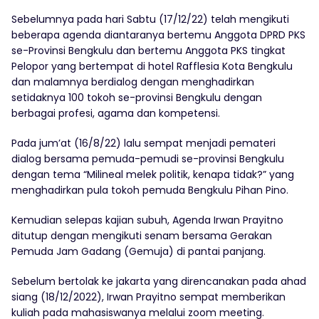
Sebelumnya pada hari Sabtu (17/12/22) telah mengikuti
beberapa agenda diantaranya bertemu Anggota DPRD PKS
se-Provinsi Bengkulu dan bertemu Anggota PKS tingkat
Pelopor yang bertempat di hotel Rafflesia Kota Bengkulu
dan malamnya berdialog dengan menghadirkan
setidaknya 100 tokoh se-provinsi Bengkulu dengan
berbagai profesi, agama dan kompetensi.
Pada jum’at (16/8/22) lalu sempat menjadi pemateri
dialog bersama pemuda-pemudi se-provinsi Bengkulu
dengan tema “Milineal melek politik, kenapa tidak?” yang
menghadirkan pula tokoh pemuda Bengkulu Pihan Pino.
Kemudian selepas kajian subuh, Agenda Irwan Prayitno
ditutup dengan mengikuti senam bersama Gerakan
Pemuda Jam Gadang (Gemuja) di pantai panjang.
Sebelum bertolak ke jakarta yang direncanakan pada ahad
siang (18/12/2022), Irwan Prayitno sempat memberikan
kuliah pada mahasiswanya melalui zoom meeting.